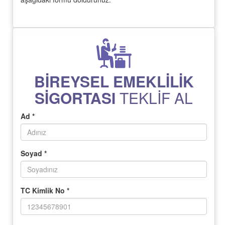
BİREYSEL EMEKLİLİK
SİGORTASI
TEKLİF AL
Ad *
Soyad *
TC Kimlik No *