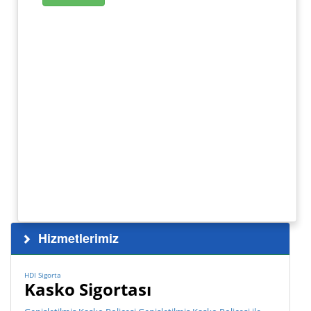
Hizmetlerimiz
HDI Sigorta
Kasko Sigortası