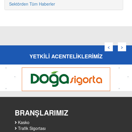
Sektörden Tüm Haberler
YETKİLİ ACENTELİKLERİMİZ
BRANŞLARIMIZ
Kasko
Trafik Sigortası