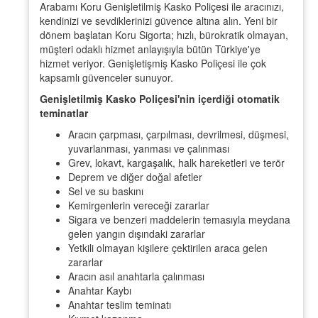
Arabamı Koru Genişletilmiş Kasko Poliçesi ile aracınızı,
kendinizi ve sevdiklerinizi güvence altına alın. Yeni bir
dönem başlatan Koru Sigorta; hızlı, bürokratik olmayan,
müşteri odaklı hizmet anlayışıyla bütün Türkiye'ye
hizmet veriyor. Genişletişmiş Kasko Poliçesi ile çok
kapsamlı güvenceler sunuyor.
Genişletilmiş Kasko Poliçesi'nin içerdiği otomatik
teminatlar
Aracın çarpması, çarpılması, devrilmesi, düşmesi,
yuvarlanması, yanması ve çalınması
Grev, lokavt, kargaşalık, halk hareketleri ve terör
Deprem ve diğer doğal afetler
Sel ve su baskını
Kemirgenlerin vereceği zararlar
Sigara ve benzeri maddelerin temasıyla meydana
gelen yangın dışındaki zararlar
Yetkili olmayan kişilere çektirilen araca gelen
zararlar
Aracın asıl anahtarla çalınması
Anahtar Kaybı
Anahtar teslim teminatı