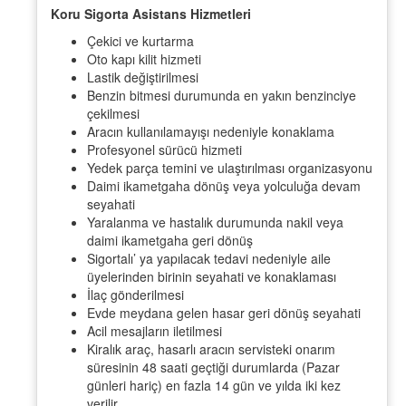
Koru Sigorta Asistans Hizmetleri
Çekici ve kurtarma
Oto kapı kilit hizmeti
Lastik değiştirilmesi
Benzin bitmesi durumunda en yakın benzinciye
çekilmesi
Aracın kullanılamayışı nedeniyle konaklama
Profesyonel sürücü hizmeti
Yedek parça temini ve ulaştırılması organizasyonu
Daimi ikametgaha dönüş veya yolculuğa devam
seyahati
Yaralanma ve hastalık durumunda nakil veya
daimi ikametgaha geri dönüş
Sigortalı’ ya yapılacak tedavi nedeniyle aile
üyelerinden birinin seyahati ve konaklaması
İlaç gönderilmesi
Evde meydana gelen hasar geri dönüş seyahati
Acil mesajların iletilmesi
Kiralık araç, hasarlı aracın servisteki onarım
süresinin 48 saati geçtiği durumlarda (Pazar
günleri hariç) en fazla 14 gün ve yılda iki kez
verilir.