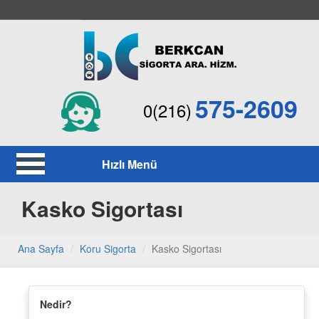
575-2609
0(216)
Hızlı Menü
Kasko Sigortası
Ana Sayfa
Koru Sigorta
Kasko Sigortası
Nedir?