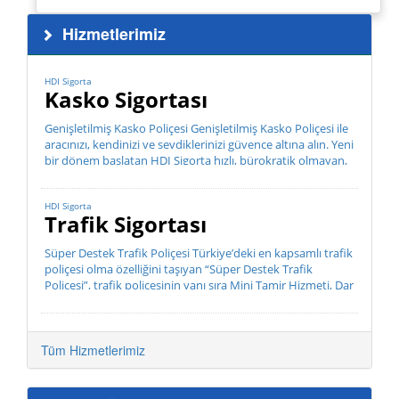
Hizmetlerimiz
HDI Sigorta
Kasko Sigortası
Genişletilmiş Kasko Poliçesi Genişletilmiş Kasko Poliçesi ile
aracınızı, kendinizi ve sevdiklerinizi güvence altına alın. Yeni
bir dönem başlatan HDI Sigorta hızlı, bürokratik olmayan,
müşteri odaklı hizmet anlayış...
HDI Sigorta
Trafik Sigortası
Süper Destek Trafik Poliçesi Türkiye’deki en kapsamlı trafik
poliçesi olma özelliğini taşıyan “Süper Destek Trafik
Poliçesi”, trafik poliçesinin yanı sıra Mini Tamir Hizmeti, Dar
Kap...
Tüm Hizmetlerimiz