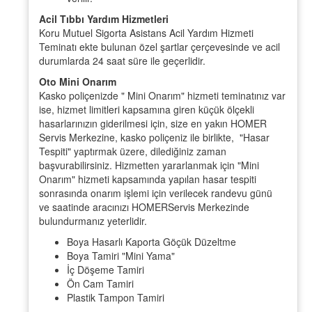
​Acil Tıbbı Yardım Hizmetleri
Koru Mutuel Sigorta Asistans Acil Yardım Hizmeti
Teminatı ekte bulunan özel şartlar çerçevesinde ve acil
durumlarda 24 saat süre ile geçerlidir.
Oto Mini Onarım
Kasko poliçenizde " Mini Onarım" hizmeti teminatınız var
ise, hizmet limitleri kapsamına giren küçük ölçekli
hasarlarınızın giderilmesi için, size en yakın HOMER
Servis Merkezine, kasko poliçeniz ile birlikte, "Hasar
Tespiti" yaptırmak üzere, dilediğiniz zaman
başvurabilirsiniz. Hizmetten yararlanmak için "Mini
Onarım" hizmeti kapsamında yapılan hasar tespiti
sonrasında onarım işlemi için verilecek randevu günü
ve saatinde aracınızı HOMERServis Merkezinde
bulundurmanız yeterlidir.
Boya Hasarlı Kaporta Göçük Düzeltme
Boya Tamiri "Mini Yama"
İç Döşeme Tamiri
Ön Cam Tamiri
Plastik Tampon Tamiri