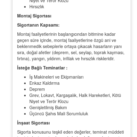
Niyet ve Terör Klozu
Hırsızlık
Montaj Sigortası
Sigortanın Kapsamı:
Montaj faaliyetlerinin başlangıcından bitimine kadar
geçen süre içinde, montaj faaliyetlerine özgü ani ve
beklenmedik sebeplerle ortaya çıkacak hasarların yanı
sıra, doğal afetler (deprem, sel, seylap, toprak kayması,
fırtına), yangın, yıldırım, infilak ve hırsızlık riskleridir.
İsteğe Bağlı Teminatlar :
İş Makineleri ve Ekipmanları
Enkaz Kaldırma
Deprem
Grev, Lokavt, Kargaşalık, Halk Hareketleri, Kötü
Niyet ve Terör Klozu
Genişletilmiş Bakım
Üçüncü Şahıs Mali Sorumluluk
İnşaat Sigortası
Sigorta konusunu teşkil eden değerler, teminat müddeti