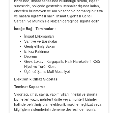
içerisinde, inşaat sahasında bulunduğu sırada, inşaat
süresinde, poliçede gösterilen istisnalar dışında kalan,
önceden bilinmeyen ve ani bir sebeple herhangi bir ziya
ve hasara uğraması halini İnşaat Sigortası Genel
Şartları, ve Munich Re klozları gereğince sigorta edilir.
İsteğe Bağlı Teminatlar :
İnşaat Ekipmanları
Şantiye ve Barakalar
Genişletilmiş Bakım
Enkaz Kaldırma
Deprem
Grev, Lokavt, Kargaşalık, Halk Hareketleri, Kötü
Niyet ve Terör Klozu
Üçüncü Şahıs Mali Mesuliyet
Elektronik Cihaz Sigortası
Teminat Kapsamı:
Sigortacı, cinsi, sayısı, yapım yılları, niteliği ve sigorta
kıymetleri yazılı, münferit ünite veya muhtelif birimler
halinde belirtilmiş olan elektronik makine, teçhizat veya
bilgi işlem sistemlerinin deneme devresinden sonra