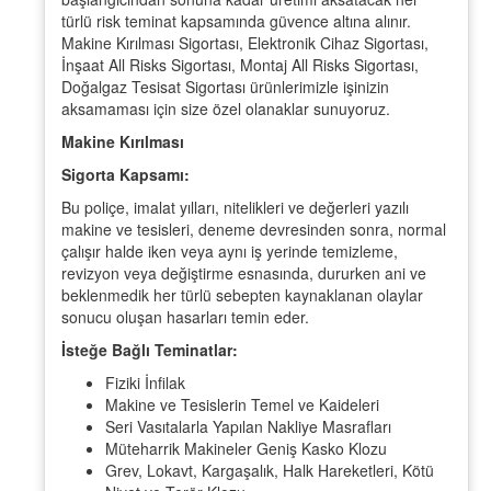
türlü risk teminat kapsamında güvence altına alınır.
Makine Kırılması Sigortası, Elektronik Cihaz Sigortası,
İnşaat All Risks Sigortası, Montaj All Risks Sigortası,
Doğalgaz Tesisat Sigortası ürünlerimizle işinizin
aksamaması için size özel olanaklar sunuyoruz.
Makine Kırılması
Sigorta Kapsamı:
Bu poliçe, imalat yılları, nitelikleri ve değerleri yazılı
makine ve tesisleri, deneme devresinden sonra, normal
çalışır halde iken veya aynı iş yerinde temizleme,
revizyon veya değiştirme esnasında, dururken ani ve
beklenmedik her türlü sebepten kaynaklanan olaylar
sonucu oluşan hasarları temin eder.
İsteğe Bağlı Teminatlar:
Fiziki İnfilak
Makine ve Tesislerin Temel ve Kaideleri
Seri Vasıtalarla Yapılan Nakliye Masrafları
Müteharrik Makineler Geniş Kasko Klozu
Grev, Lokavt, Kargaşalık, Halk Hareketleri, Kötü