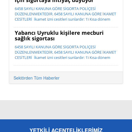
için sigortaya ihtiyaç duyuyor
6458 SAYILI KANUNA GÖRE SİGORTA POLİÇESİ
DÜZENLENMEKTEDİR. 6458 SAYILI KANUNA GÖRE İKAMET
ÇEŞİTLERİ İkamet izni çeşitleri şunlardır: 1) Kısa dönem
ikamet izni 2) ...
Yabancı Uyruklu kişilere mecburi
sağlık sigortası
6458 SAYILI KANUNA GÖRE SİGORTA POLİÇESİ
DÜZENLENMEKTEDİR. 6458 SAYILI KANUNA GÖRE İKAMET
ÇEŞİTLERİ İkamet izni çeşitleri şunlardır: 1) Kısa dönem
ikamet izni 2) ...
Sektörden Tüm Haberler
YETKİLİ ACENTELİKLERİMİZ