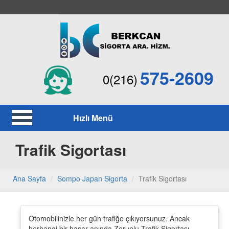
575-2609
0(216)
Hızlı Menü
Trafik Sigortası
Ana Sayfa
Sompo Japan Sigorta
Trafik Sigortası
Otomobilinizle her gün trafiğe çıkıyorsunuz. Ancak
herhangi bir hasar anında Zorunlu Trafik Sigortası