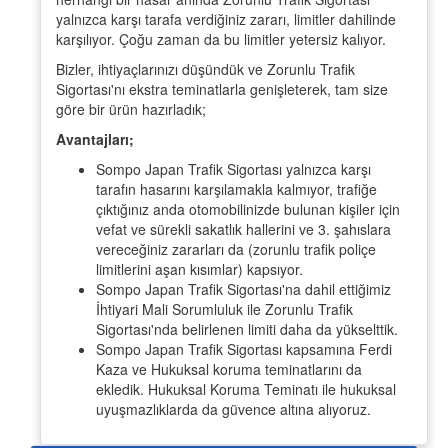
yalnızca karşı tarafa verdiğiniz zararı, limitler dahilinde
karşılıyor. Çoğu zaman da bu limitler yetersiz kalıyor.
Bizler, ihtiyaçlarınızı düşündük ve Zorunlu Trafik
Sigortası'nı ekstra teminatlarla genişleterek, tam size
göre bir ürün hazırladık;
Avantajları;
Sompo Japan Trafik Sigortası yalnızca karşı
tarafın hasarını karşılamakla kalmıyor, trafiğe
çıktığınız anda otomobilinizde bulunan kişiler için
vefat ve sürekli sakatlık hallerini ve 3. şahıslara
vereceğiniz zararları da (zorunlu trafik poliçe
limitlerini aşan kısımlar) kapsıyor.
Sompo Japan Trafik Sigortası'na dahil ettiğimiz
İhtiyari Mali Sorumluluk ile Zorunlu Trafik
Sigortası'nda belirlenen limiti daha da yükselttik.
Sompo Japan Trafik Sigortası kapsamına Ferdi
Kaza ve Hukuksal koruma teminatlarını da
ekledik. Hukuksal Koruma Teminatı ile hukuksal
uyuşmazlıklarda da güvence altına alıyoruz.