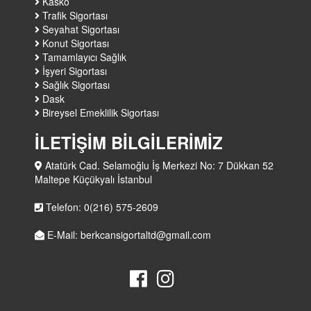
Kasko
Trafik Sigortası
Seyahat Sigortası
Konut Sigortası
Tamamlayıcı Sağlık
İşyeri Sigortası
Sağlık Sigortası
Dask
Bireysel Emeklilik Sigortası
İLETİŞİM BİLGİLERİMİZ
Atatürk Cad. Selamoğlu İş Merkezi No: 7 Dükkan 52
Maltepe Küçükyalı İstanbul
Telefon: 0(216) 575-2609
E-Mail: berkcansigortaltd@gmail.com