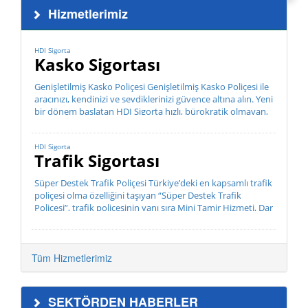
Hizmetlerimiz
HDI Sigorta
Kasko Sigortası
Genişletilmiş Kasko Poliçesi Genişletilmiş Kasko Poliçesi ile
aracınızı, kendinizi ve sevdiklerinizi güvence altına alın. Yeni
bir dönem başlatan HDI Sigorta hızlı, bürokratik olmayan,
müşteri odaklı hizmet anlayış...
HDI Sigorta
Trafik Sigortası
Süper Destek Trafik Poliçesi Türkiye’deki en kapsamlı trafik
poliçesi olma özelliğini taşıyan “Süper Destek Trafik
Poliçesi”, trafik poliçesinin yanı sıra Mini Tamir Hizmeti, Dar
Kap...
Tüm Hizmetlerimiz
SEKTÖRDEN HABERLER