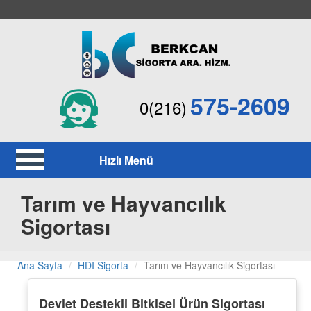
575-2609
0(216)
Hızlı Menü
Tarım ve Hayvancılık
Sigortası
Ana Sayfa
HDI Sigorta
Tarım ve Hayvancılık Sigortası
Devlet Destekli Bitkisel Ürün Sigortası