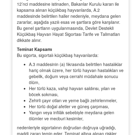
12’nci maddesine istinaden, Bakanlar Kurulu kararı ile
kapsama alınan küçükbaş hayvanlarda, A.2
maddesinde belirtilen haller nedeniyle, meydana gelen
zararlar, aşağıda yazılı esas ve şartlara göre karşılanır.
Bu genel şartların uygulanmasında, Devlet Destekli
Küçükbaş Hayvan Hayat Sigortası Tarife ve Talimatları
dikkate alınır.
Teminat Kapsamı
Bu sigorta, sigortalı küçükbaş hayvanlarda:
A.3 maddesinin (a) fıkrasında belirtilen hastalıklar
hariç olmak üzere, her türlü hayvan hastalıkları ve
gebelik, doğum veya cerrahi müdahale sonucu
ölüm,
Her türlü kaza, vahşi hayvan saldırısı, yılan ve
böcek sokması,
Zehirli çayır otları ve yeme bağlı zehirlenmeler,
Her türlü doğal afetler ve güneş çarpması,
Yangın veya infilâk sebebiyle meydana gelen
ölümler ve mecburi kesimler,
nedenleriyle sigortalının doğrudan doğruya uğradığı,
maddi zararı temin eder. Teminat altına alınan riskler