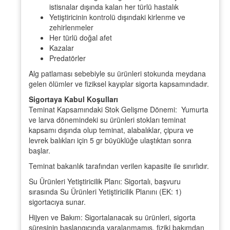
istisnalar dışında kalan her türlü hastalık
Yetiştiricinin kontrolü dışındaki kirlenme ve
zehirlenmeler
Her türlü doğal afet
Kazalar
Predatörler
Alg patlaması sebebiyle su ürünleri stokunda meydana
gelen ölümler ve fiziksel kayıplar sigorta kapsamındadır.
Sigortaya Kabul Koşulları
Teminat Kapsamındaki Stok Gelişme Dönemi: Yumurta
ve larva dönemindeki su ürünleri stokları teminat
kapsamı dışında olup teminat, alabalıklar, çipura ve
levrek balıkları için 5 gr büyüklüğe ulaştıktan sonra
başlar.
Teminat bakanlık tarafından verilen kapasite ile sınırlıdır.
Su Ürünleri Yetiştiricilik Planı: Sigortalı, başvuru
sırasında Su Ürünleri Yetiştiricilik Planını (EK: 1)
sigortacıya sunar.
Hijyen ve Bakım: Sigortalanacak su ürünleri, sigorta
süresinin başlangıcında yaralanmamış, fiziki bakımdan