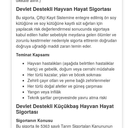
dikkate alınır.)
Devlet Destekli Hayvan Hayat Sigortası
Bu sigorta, Çiftçi Kayıt Sistemine entegre edilmiş ön soy
kütüğüne ve soy kütüğüne kayıtlı süt sığırları için
yapılacak risk değerlendirmesi sonucunda sigortaya
kabul edilen haller sebebiyle meydana gelen ölümler ve
zorunlu kestirmeler nedeniyle sigorta ettirenin doğrudan
doğruya uğradığı maddi zararı temin eder.
Teminat Kapsamı
Hayvan hastalıkları (aşağıda belirtilen hastalıklar
hariç) ve gebelik, doğum veya cerrahi müdahale
Her türlü kazalar, yılan ve böcek sokması
Zehirli çayır otları ve yeme bağlı zehirlenmeler
Her türlü doğal afetler ve güneş çarpması
Yangın veya infilâk
Teknik şartlar çerçevesinde yavru atma riski
Devlet Destekli Küçükbaş Hayvan Hayat
Sigortası
Sigortanın Konusu
Bu sigorta ile 5363 sayılı Tarım Sigortaları Kanununun