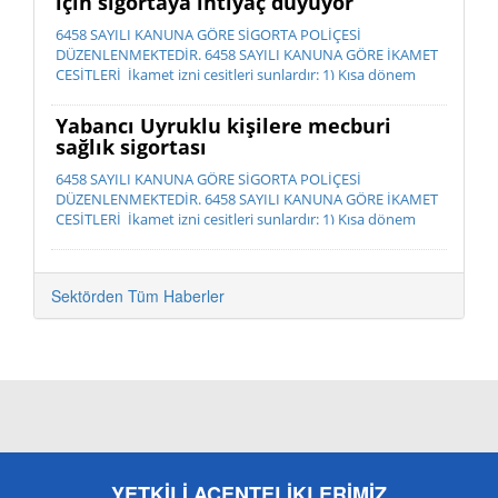
için sigortaya ihtiyaç duyuyor
6458 SAYILI KANUNA GÖRE SİGORTA POLİÇESİ
DÜZENLENMEKTEDİR. 6458 SAYILI KANUNA GÖRE İKAMET
ÇEŞİTLERİ İkamet izni çeşitleri şunlardır: 1) Kısa dönem
ikamet izni 2) ...
Yabancı Uyruklu kişilere mecburi
sağlık sigortası
6458 SAYILI KANUNA GÖRE SİGORTA POLİÇESİ
DÜZENLENMEKTEDİR. 6458 SAYILI KANUNA GÖRE İKAMET
ÇEŞİTLERİ İkamet izni çeşitleri şunlardır: 1) Kısa dönem
ikamet izni 2) ...
Sektörden Tüm Haberler
YETKİLİ ACENTELİKLERİMİZ