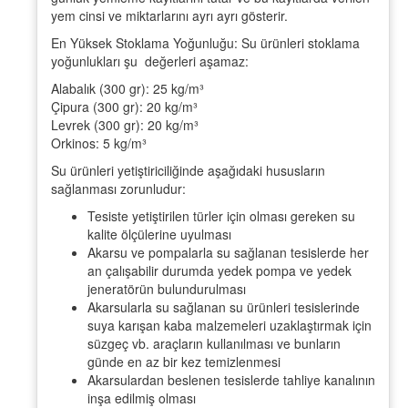
yem cinsi ve miktarlarını ayrı ayrı gösterir.
En Yüksek Stoklama Yoğunluğu: Su ürünleri stoklama
yoğunlukları şu değerleri aşamaz:
Alabalık (300 gr): 25 kg/m³
Çipura (300 gr): 20 kg/m³
Levrek (300 gr): 20 kg/m³
Orkinos: 5 kg/m³
Su ürünleri yetiştiriciliğinde aşağıdaki hususların
sağlanması zorunludur:
Tesiste yetiştirilen türler için olması gereken su
kalite ölçülerine uyulması
Akarsu ve pompalarla su sağlanan tesislerde her
an çalışabilir durumda yedek pompa ve yedek
jeneratörün bulundurulması
Akarsularla su sağlanan su ürünleri tesislerinde
suya karışan kaba malzemeleri uzaklaştırmak için
süzgeç vb. araçların kullanılması ve bunların
günde en az bir kez temizlenmesi
Akarsulardan beslenen tesislerde tahliye kanalının
inşa edilmiş olması