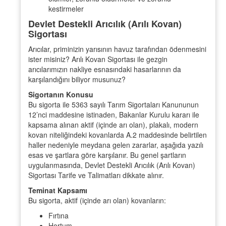
kestirmeler
Devlet Destekli Arıcılık (Arılı Kovan)
Sigortası
Arıcılar, priminizin yarısının havuz tarafından ödenmesini
ister misiniz? Arılı Kovan Sigortası ile gezgin
arıcılarımızın nakliye esnasındaki hasarlarının da
karşılandığını biliyor musunuz?
Sigortanın Konusu
Bu sigorta ile 5363 sayılı Tarım Sigortaları Kanununun
12’nci maddesine istinaden, Bakanlar Kurulu kararı ile
kapsama alınan aktif (içinde arı olan), plakalı, modern
kovan niteliğindeki kovanlarda A.2 maddesinde belirtilen
haller nedeniyle meydana gelen zararlar, aşağıda yazılı
esas ve şartlara göre karşılanır. Bu genel şartların
uygulanmasında, Devlet Destekli Arıcılık (Arılı Kovan)
Sigortası Tarife ve Talimatları dikkate alınır.
Teminat Kapsamı
Bu sigorta, aktif (içinde arı olan) kovanların:
Fırtına
Hortum