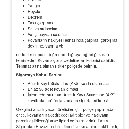
Yangın
Heyelan
Deprem
Taşıt çarpması
Sel ve su baskını
Vahşi hayvan saldırısı
Kovanların nakliyesi esnasında çarpma, çarpışma,
devrilme, yanma vb.
nedenler sonucu doğrudan doğruya uğradığı zararı
temin eder. Kovan sigorta bedeline arı kolonisi dâhildir.
Teminat altına alınan riskler poliçede belirtilir.
Sigortaya Kabul Şartları
Arıcılık Kayıt Sistemine (AKS) kayıtlı olunması
En az 30 adet kovan olması
İşletmede bulunan, Arıcılık Kayıt Sistemine (AKS)
kayıtlı olan bütün kovanların sigorta edilmesi
Gezginci arıcılık yapan üreticiler için, poliçe yapılmadan
önce, kovanları nakledileceği adresler ve nakliyatın
gerçekleştirileceği araç tipleri ve işaretlerinin Tarım
Sigortaları Havuzuna bildirilmesi ve kovanların aktif, arılı,