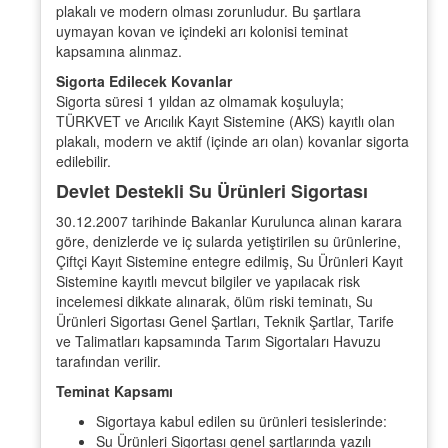
plakalı ve modern olması zorunludur. Bu şartlara
uymayan kovan ve içindeki arı kolonisi teminat
kapsamına alınmaz.
Sigorta Edilecek Kovanlar
Sigorta süresi 1 yıldan az olmamak koşuluyla;
TÜRKVET ve Arıcılık Kayıt Sistemine (AKS) kayıtlı olan
plakalı, modern ve aktif (içinde arı olan) kovanlar sigorta
edilebilir.
Devlet Destekli Su Ürünleri Sigortası
30.12.2007 tarihinde Bakanlar Kurulunca alınan karara
göre, denizlerde ve iç sularda yetiştirilen su ürünlerine,
Çiftçi Kayıt Sistemine entegre edilmiş, Su Ürünleri Kayıt
Sistemine kayıtlı mevcut bilgiler ve yapılacak risk
incelemesi dikkate alınarak, ölüm riski teminatı, Su
Ürünleri Sigortası Genel Şartları, Teknik Şartlar, Tarife
ve Talimatları kapsamında Tarım Sigortaları Havuzu
tarafından verilir.
Teminat Kapsamı
Sigortaya kabul edilen su ürünleri tesislerinde:
Su Ürünleri Sigortası genel şartlarında yazılı