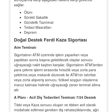
sağlar.
Ölüm
Sürekli Sakatlık
Gündelik Tazminat
Tedavi Masrafları
Deprem
Doğal Destek Ferdi Kaza Sigortası
Atm Teminatı
Sigortalının ATM üzerinde işlem yaparken veya
yaptıktan sonra başına gelebilecek olaylar sonucu
uğrayacağı nakit kaybını karşılar. Sigortalının ATM’lerden
para çekme işlemi sırasında hırsızlık veya zorla para
çektirme,veya mekanik düzenek ile ATM‘nin tahrifatı
veya zorla alışveriş sonucu, fiziksel soygun olaylarına
maruz kalması halinde uğrayacağı zararı teminat altına
alır
A Planı - Acil Diş Tedavileri Teminatı 7/24 Destek
Tıbbi veya Kaza sonucu oluşan ve tıbben acil olarak
müdahale edilmesi gereken diş rahatsızlıklarında, ağrı