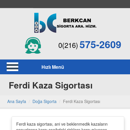
575-2609
0(216)
Hızlı Menü
Ferdi Kaza Sigortası
Ana Sayfa
Doğa Sigorta
Ferdi Kaza Sigortası
Ferdi kaza sigortası, ani ve beklenmedik kazaların
sonuçlarına karşı aşağıdaki risklere karşı güvence