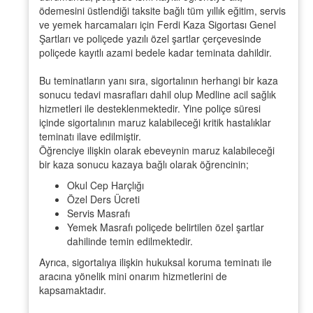
ödemesini üstlendiği taksite bağlı tüm yıllık eğitim, servis
ve yemek harcamaları için Ferdi Kaza Sigortası Genel
Şartları ve poliçede yazılı özel şartlar çerçevesinde
poliçede kayıtlı azami bedele kadar teminata dahildir.
Bu teminatların yanı sıra, sigortalının herhangi bir kaza
sonucu tedavi masrafları dahil olup Medline acil sağlık
hizmetleri ile desteklenmektedir. Yine poliçe süresi
içinde sigortalının maruz kalabileceği kritik hastalıklar
teminatı ilave edilmiştir.
Öğrenciye ilişkin olarak ebeveynin maruz kalabileceği
bir kaza sonucu kazaya bağlı olarak öğrencinin;
Okul Cep Harçlığı
Özel Ders Ücreti
Servis Masrafı
Yemek Masrafı poliçede belirtilen özel şartlar
dahilinde temin edilmektedir.
Ayrıca, sigortalıya ilişkin hukuksal koruma teminatı ile
aracına yönelik mini onarım hizmetlerini de
kapsamaktadır.